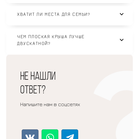
ХВАТИТ ЛИ МЕСТА ДЛЯ СЕМЬИ?
ЧЕМ ПЛОСКАЯ КРЫША ЛУЧШЕ
ДВУСКАТНОЙ?
Не нашли
ответ?
Напишите нам в соцсетях