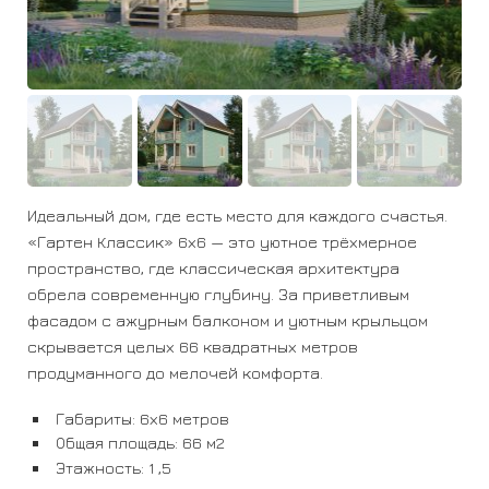
Идеальный дом, где есть место для каждого счастья.
«Гартен Классик» 6х6 — это уютное трёхмерное
пространство, где классическая архитектура
обрела современную глубину. За приветливым
фасадом с ажурным балконом и уютным крыльцом
скрывается целых 66 квадратных метров
продуманного до мелочей комфорта.
Габариты: 6х6 метров
Общая площадь: 66 м2
Этажность: 1 ,5