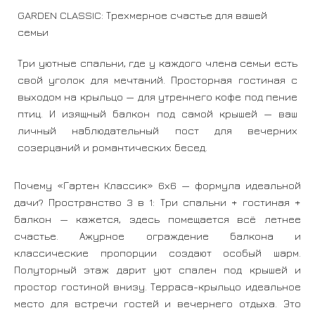
GARDEN CLASSIC: Трехмерное счастье для вашей
семьи
Три уютные спальни, где у каждого члена семьи есть
свой уголок для мечтаний. Просторная гостиная с
выходом на крыльцо — для утреннего кофе под пение
птиц. И изящный балкон под самой крышей — ваш
личный наблюдательный пост для вечерних
созерцаний и романтических бесед.
Почему «Гартен Классик» 6х6 — формула идеальной
дачи? Пространство 3 в 1: Три спальни + гостиная +
балкон — кажется, здесь помещается всё летнее
счастье. Ажурное ограждение балкона и
классические пропорции создают особый шарм.
Полуторный этаж дарит уют спален под крышей и
простор гостиной внизу. Терраса-крыльцо идеальное
место для встречи гостей и вечернего отдыха. Это