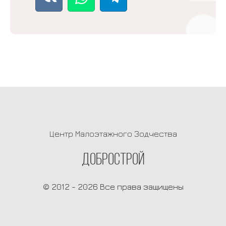
Центр Малоэтажного Зодчества
ДОБРОСТРОЙ
© 2012 - 2026 Все права защищены